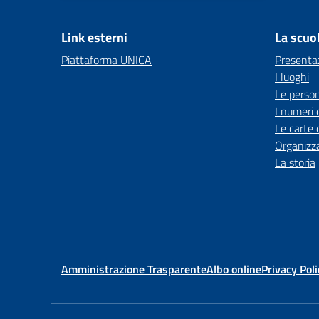
Link esterni
La scuo
Piattaforma UNICA
Presenta
I luoghi
Le perso
I numeri 
Le carte 
Organizz
La storia
Amministrazione Trasparente
Albo online
Privacy Poli