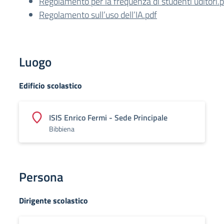
Regolamento per la frequenza di studenti uditori.
Regolamento sull’uso dell’IA.pdf
Luogo
Edificio scolastico
ISIS Enrico Fermi - Sede Principale
Bibbiena
Persona
Dirigente scolastico