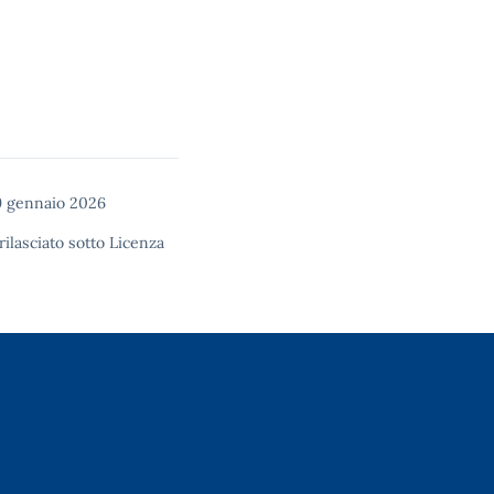
9 gennaio 2026
rilasciato sotto
Licenza