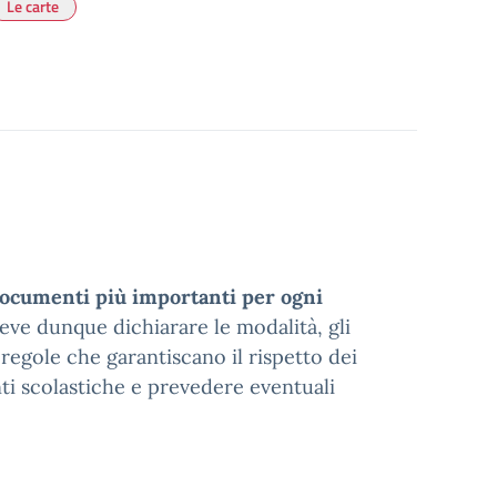
Le carte
documenti più importanti per ogni
Deve dunque dichiarare le modalità, gli
e regole che garantiscano il rispetto dei
nti scolastiche e prevedere eventuali