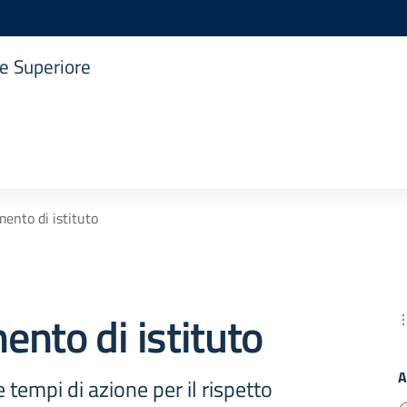
ne Superiore
ento di istituto
nto di istituto
A
 tempi di azione per il rispetto