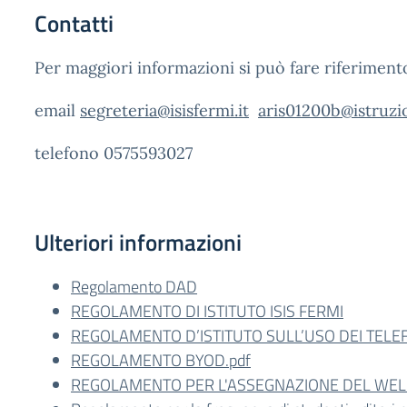
Contatti
Per maggiori informazioni si può fare riferimento 
email
segreteria@isisfermi.it
aris01200b@istruzio
telefono 0575593027
Ulteriori informazioni
Regolamento DAD
REGOLAMENTO DI ISTITUTO ISIS FERMI
REGOLAMENTO D’ISTITUTO SULL’USO DEI TELEF
REGOLAMENTO BYOD.pdf
REGOLAMENTO PER L'ASSEGNAZIONE DEL WELFA