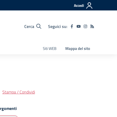
Accedi
Cerca
Seguici su:
Siti WEB
Mappa del sito
Stampa / Condividi
rgomenti