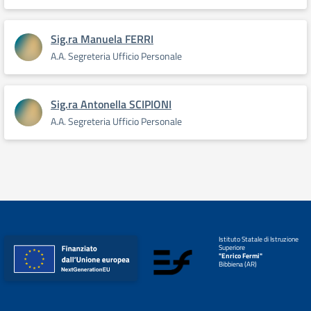
Sig.ra Manuela FERRI
A.A. Segreteria Ufficio Personale
Sig.ra Antonella SCIPIONI
A.A. Segreteria Ufficio Personale
Istituto Statale di Istruzione
Superiore
"Enrico Fermi"
Bibbiena (AR)