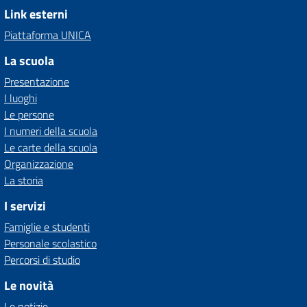
Link esterni
Piattaforma UNICA
La scuola
Presentazione
I luoghi
Le persone
I numeri della scuola
Le carte della scuola
Organizzazione
La storia
I servizi
Famiglie e studenti
Personale scolastico
Percorsi di studio
Le novità
Le notizie