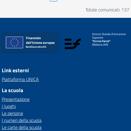
Totale comunicati: 137
Istituto Statale di Istruzione
Superiore
"Enrico Fermi"
Bibbiena (AR)
Link esterni
Piattaforma UNICA
La scuola
Presentazione
I luoghi
Le persone
I numeri della scuola
Le carte della scuola