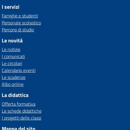
I servizi
Famiglie e studenti
Personale scolastico
Percorsi di studio
Le novità
Le notizie
I comunicati
Le circolari
Calendario eventi
Le scadenze
Albo online
La didattica
Offerta formativa
Le schede didattiche
I progetti delle classi
Mappa del sito