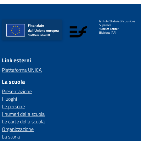
Istituto Statale di Istruzione
Superiore
"Enrico Fermi"
Bibbiena (AR)
Link esterni
Piattaforma UNICA
La scuola
Presentazione
I luoghi
Le persone
I numeri della scuola
Le carte della scuola
Organizzazione
La storia