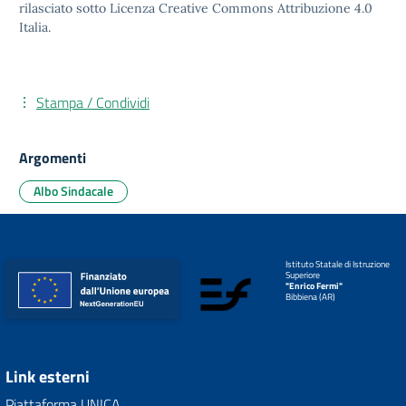
rilasciato sotto
Licenza Creative Commons Attribuzione 4.0
Italia.
Stampa / Condividi
Argomenti
Albo Sindacale
Istituto Statale di Istruzione
Superiore
"Enrico Fermi"
Bibbiena (AR)
Link esterni
Piattaforma UNICA