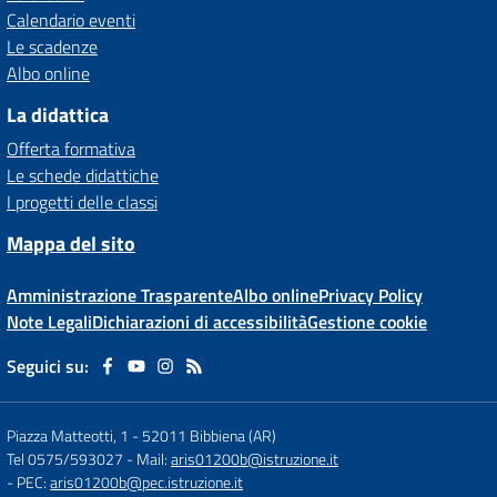
Calendario eventi
Le scadenze
Albo online
La didattica
Offerta formativa
Le schede didattiche
I progetti delle classi
Mappa del sito
Amministrazione Trasparente
Albo online
Privacy Policy
Note Legali
Dichiarazioni di accessibilità
Gestione cookie
Seguici su:
Piazza Matteotti, 1
-
52011 Bibbiena (AR)
Tel 0575/593027
- Mail:
aris01200b@istruzione.it
- PEC:
aris01200b@pec.istruzione.it