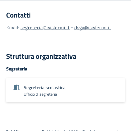
Contatti
Email:
segreteria@isisfermi.it
-
dsga@isisfermi.it
Struttura organizzativa
Segreteria
Segreteria scolastica
Ufficio di segreteria