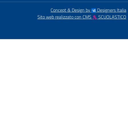
Concept & Design by
Designers Italia
Sito web realizzato con CMS
SCUOLASTICO