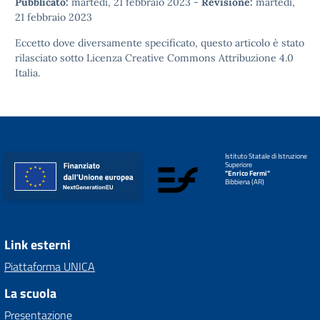
Pubblicato:
martedì, 21 febbraio 2023
-
Revisione:
martedì,
21 febbraio 2023
Eccetto dove diversamente specificato, questo articolo è stato
rilasciato sotto
Licenza Creative Commons Attribuzione 4.0
Italia.
Istituto Statale di Istruzione
Superiore
"Enrico Fermi"
Bibbiena (AR)
Link esterni
Piattaforma UNICA
La scuola
Presentazione