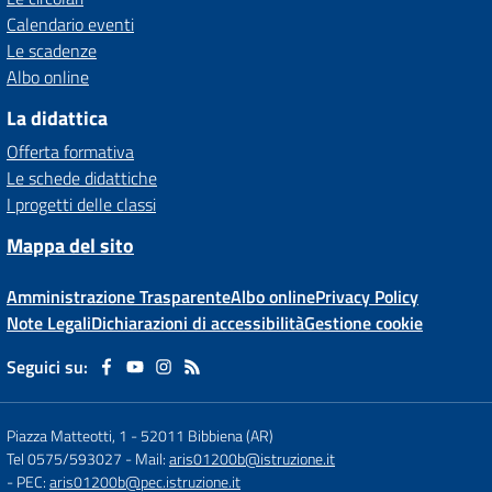
Calendario eventi
Le scadenze
Albo online
La didattica
Offerta formativa
Le schede didattiche
I progetti delle classi
Mappa del sito
Amministrazione Trasparente
Albo online
Privacy Policy
Note Legali
Dichiarazioni di accessibilità
Gestione cookie
Seguici su:
Piazza Matteotti, 1
-
52011 Bibbiena (AR)
Tel 0575/593027
- Mail:
aris01200b@istruzione.it
- PEC:
aris01200b@pec.istruzione.it