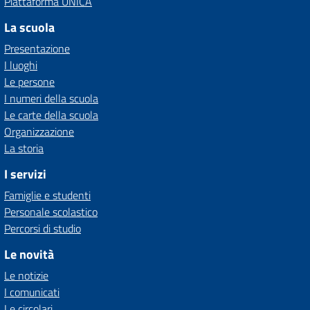
Piattaforma UNICA
La scuola
Presentazione
I luoghi
Le persone
I numeri della scuola
Le carte della scuola
Organizzazione
La storia
I servizi
Famiglie e studenti
Personale scolastico
Percorsi di studio
Le novità
Le notizie
I comunicati
Le circolari