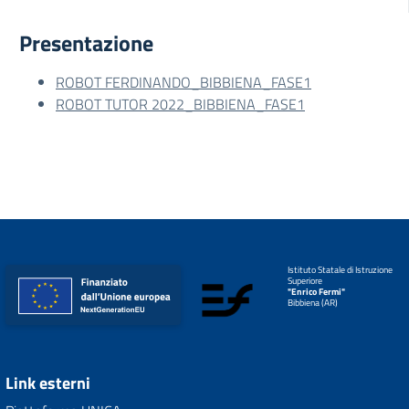
Presentazione
ROBOT FERDINANDO_BIBBIENA_FASE1
ROBOT TUTOR 2022_BIBBIENA_FASE1
Istituto Statale di Istruzione
Superiore
"Enrico Fermi"
Bibbiena (AR)
Link esterni