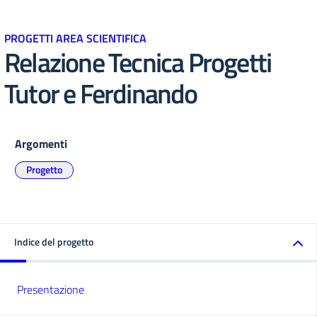
PROGETTI AREA SCIENTIFICA
Relazione Tecnica Progetti
Tutor e Ferdinando
Argomenti
Progetto
Indice del progetto
Presentazione