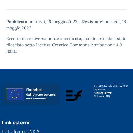
Pubblicato:
martedì, 16 maggio 2023
-
Revisione:
martedì, 16
maggio 2023
Eccetto dove diversamente specificato, questo articolo è stato
rilasciato sotto
Licenza Creative Commons Attribuzione 4.0
Italia.
Istituto Statale di Istruzione
Superiore
"Enrico Fermi"
Bibbiena (AR)
Link esterni
Piattaforma UNICA