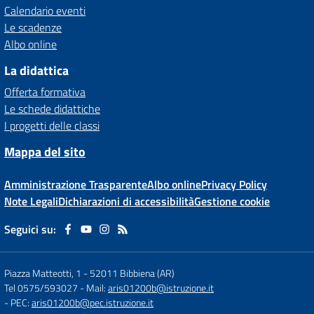
Calendario eventi
Le scadenze
Albo online
La didattica
Offerta formativa
Le schede didattiche
I progetti delle classi
Mappa del sito
Amministrazione Trasparente
Albo online
Privacy Policy
Note Legali
Dichiarazioni di accessibilità
Gestione cookie
Seguici su:
Piazza Matteotti, 1
-
52011 Bibbiena (AR)
Tel 0575/593027
- Mail:
aris01200b@istruzione.it
- PEC:
aris01200b@pec.istruzione.it