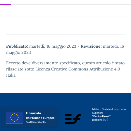
Pubblicato:
martedì, 16 maggio 2023
-
Revisione:
martedì, 16
maggio 2023
Eccetto dove diversamente specificato, questo articolo è stato
rilasciato sotto
Licenza Creative Commons Attribuzione 4.0
Italia.
Istituto Statale di Istruzione
Superiore
"Enrico Fermi"
Bibbiena (AR)