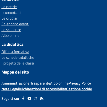
Le notizie
I comunicati
Le circolari
Calendario eventi
Le scadenze
Albo online
La didattica
Offerta formativa
Le schede didattiche
I progetti delle classi
Mappa del sito
Amministrazione Trasparente
Albo online
Privacy Policy
Note Legali
Dichiarazioni di accessibilità
Gestione cookie
Seguici su: