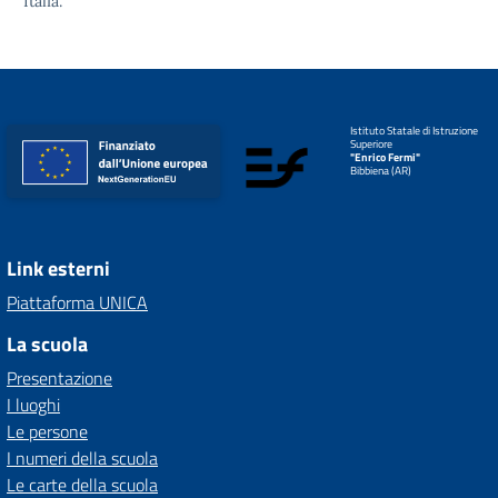
Italia.
Istituto Statale di Istruzione
Superiore
"Enrico Fermi"
Bibbiena (AR)
Link esterni
Piattaforma UNICA
La scuola
Presentazione
I luoghi
Le persone
I numeri della scuola
Le carte della scuola