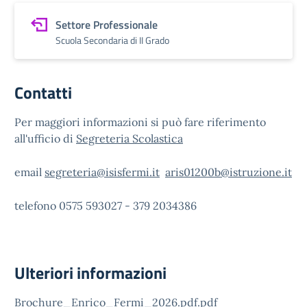
Settore Professionale
Scuola Secondaria di II Grado
Contatti
Per maggiori informazioni si può fare riferimento
all'ufficio di
Segreteria Scolastica
email
segreteria@isisfermi.it
aris01200b@istruzione.it
telefono 0575 593027 - 379 2034386
Ulteriori informazioni
Brochure_Enrico_Fermi_2026.pdf.pdf