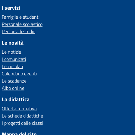
I servizi
Famiglie e studenti
Personale scolastico
Percorsi di studio
Le novità
Le notizie
I comunicati
Le circolari
Calendario eventi
Le scadenze
Albo online
La didattica
Offerta formativa
Le schede didattiche
I progetti delle classi
Mappa del sito