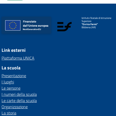
Istituto Statale di Istruzione
Superiore
"Enrico Fermi"
Bibbiena (AR)
Link esterni
Piattaforma UNICA
La scuola
Presentazione
I luoghi
Le persone
I numeri della scuola
Le carte della scuola
Organizzazione
La storia