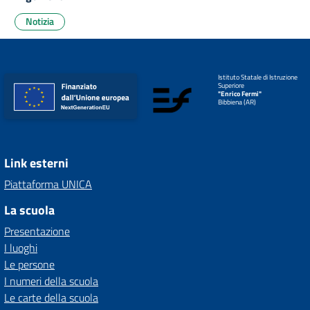
Notizia
Istituto Statale di Istruzione
Superiore
"Enrico Fermi"
Bibbiena (AR)
Link esterni
Piattaforma UNICA
La scuola
Presentazione
I luoghi
Le persone
I numeri della scuola
Le carte della scuola