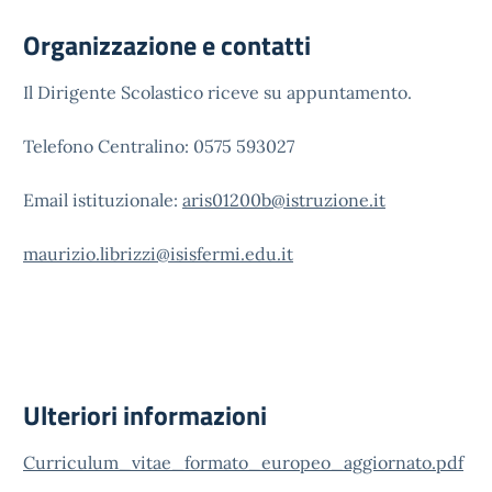
Organizzazione e contatti
Il Dirigente Scolastico riceve su appuntamento.
Telefono Centralino: 0575 593027
Email istituzionale:
aris01200b@istruzione.it
maurizio.librizzi@isisfermi.edu.it
Ulteriori informazioni
Curriculum_vitae_formato_europeo_aggiornato.pdf