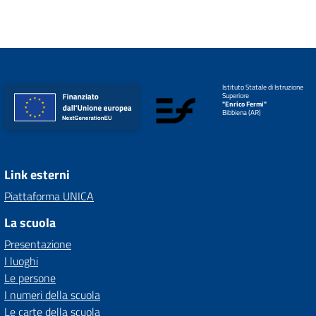
Istituto Statale di Istruzione
Superiore
"Enrico Fermi"
Bibbiena (AR)
Link esterni
Piattaforma UNICA
La scuola
Presentazione
I luoghi
Le persone
I numeri della scuola
Le carte della scuola