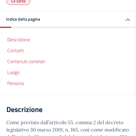
Le carte
Indice della pagina
Descrizione
Contatti
Contenuti correlati
Luogo
Persona
Descrizione
Come previsto dall’articolo 55, comma 2 del decreto
legislativo 30 marzo 2001, n. 165, così come modificato