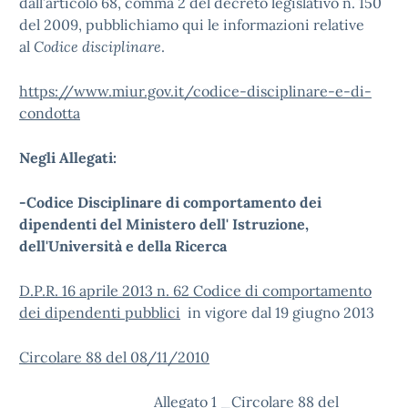
dall’articolo 68, comma 2 del decreto legislativo n. 150
del 2009, pubblichiamo qui le informazioni relative
al
Codice disciplinare
.
https://www.miur.gov.it/codice-disciplinare-e-di-
condotta
Negli Allegati:
-Codice Disciplinare di comportamento dei
dipendenti del Ministero dell' Istruzione,
dell'Università e della Ricerca
D.P.R. 16 aprile 2013 n. 62 Codice di comportamento
dei dipendenti pubblici
in vigore dal 19 giugno 2013
Circolare 88 del 08/11/2010
Allegato 1 _Circolare 88 del