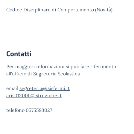
Codice Disciplinare di Comportamento
(Novità)
Contatti
Per maggiori informazioni si può fare riferimento
all'ufficio di
Segreteria Scolastica
email
segreteria@isisfermi.it
aris01200b@istruzione.it
telefono 0575593027