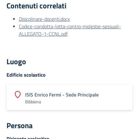
Contenuti correlati
Disicplinare-docenti.docx
Codice-condotta-lotta-contro-molestie-sessuali-
ALLEGATO-1-CCNL.pdf
Luogo
Edificio scolastico
ISIS Enrico Fermi - Sede Principale
Bibbiena
Persona
Dirigente scolastico