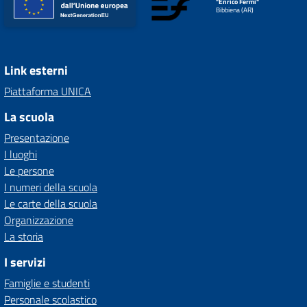
"Enrico Fermi"
Bibbiena (AR)
Link esterni
Piattaforma UNICA
La scuola
Presentazione
I luoghi
Le persone
I numeri della scuola
Le carte della scuola
Organizzazione
La storia
I servizi
Famiglie e studenti
Personale scolastico