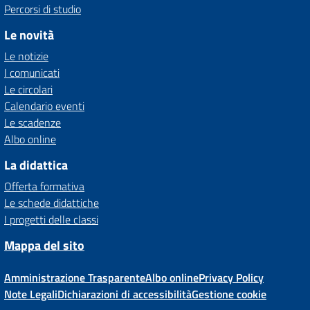
Percorsi di studio
Le novità
Le notizie
I comunicati
Le circolari
Calendario eventi
Le scadenze
Albo online
La didattica
Offerta formativa
Le schede didattiche
I progetti delle classi
Mappa del sito
Amministrazione Trasparente
Albo online
Privacy Policy
Note Legali
Dichiarazioni di accessibilità
Gestione cookie