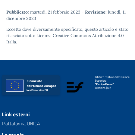
Pubblicato:
martedì, 21 febbraio 2023
-
Revisione:
lunedì, 11
dicembre 2023
Eccetto dove diversamente specificato, questo articolo è stato
rilasciato sotto
Licenza Creative Commons Attribuzione 4.0
Italia.
Istituto Statale di Istruzione
Superiore
"Enrico Fermi"
Bibbiena (AR)
Link esterni
Piattaforma UNICA
La scuola