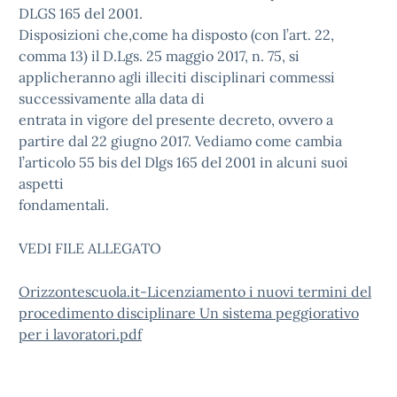
DLGS 165 del 2001.
Disposizioni che,come ha disposto (con l’art. 22,
comma 13) il D.Lgs. 25 maggio 2017, n. 75, si
applicheranno agli illeciti disciplinari commessi
successivamente alla data di
entrata in vigore del presente decreto, ovvero a
partire dal 22 giugno 2017. Vediamo come cambia
l’articolo 55 bis del Dlgs 165 del 2001 in alcuni suoi
aspetti
fondamentali.
VEDI FILE ALLEGATO
Orizzontescuola.it-Licenziamento i nuovi termini del
procedimento disciplinare Un sistema peggiorativo
per i lavoratori.pdf