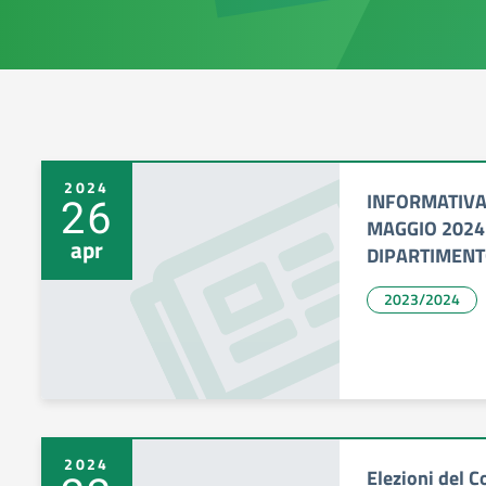
2024
INFORMATIVA 
26
MAGGIO 2024
apr
DIPARTIMENT
2023/2024
2024
Elezioni del C