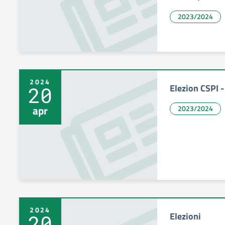
2023/2024
2024
Elezion CSPI 
20
apr
2023/2024
2024
Elezioni
20