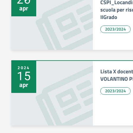
CSPI_Locand
apr
scuola per ris
IIGrado
2023/2024
2024
Lista X docent
15
VOLANTINO P
apr
2023/2024