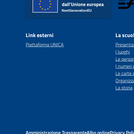
Link esterni
La scuo
Piattaforma UNICA
Presenta
I luoghi
Le perso
I numeri 
Le carte 
Organizz
La storia
Amministrazione Trasparente
Albo online
Privacy Poli