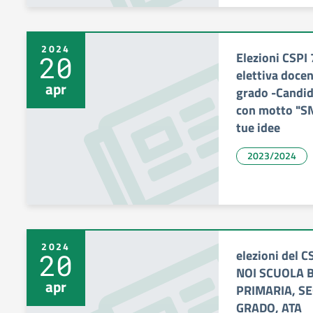
2024
Elezioni CSPI
20
elettiva docen
apr
grado -Candid
con motto "SN
tue idee
2023/2024
2024
elezioni del C
20
NOI SCUOLA 
apr
PRIMARIA, S
GRADO, ATA