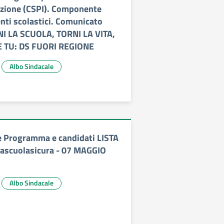
uzione (CSPI). Componente
enti scolastici. Comunicato
ORNI LA SCUOLA, TORNI LA VITA,
 TU: DS FUORI REGIONE
Albo Sindacale
e Programma e candidati LISTA
nascuolasicura - 07 MAGGIO
Albo Sindacale