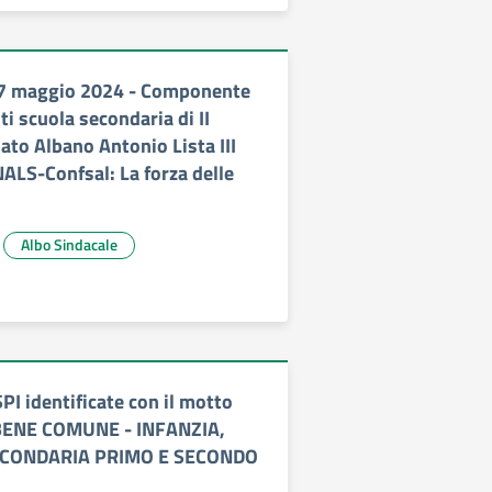
 7 maggio 2024 - Componente
ti scuola secondaria di II
ato Albano Antonio Lista III
ALS-Confsal: La forza delle
Albo Sindacale
SPI identificate con il motto
BENE COMUNE - INFANZIA,
ECONDARIA PRIMO E SECONDO