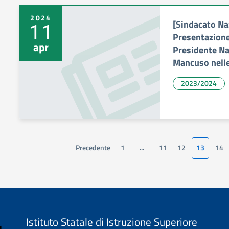
2024
[Sindacato Na
11
Presentazione
apr
Presidente Na
Mancuso nelle
2023/2024
Precedente
1
...
11
12
13
14
Istituto Statale di Istruzione Superiore