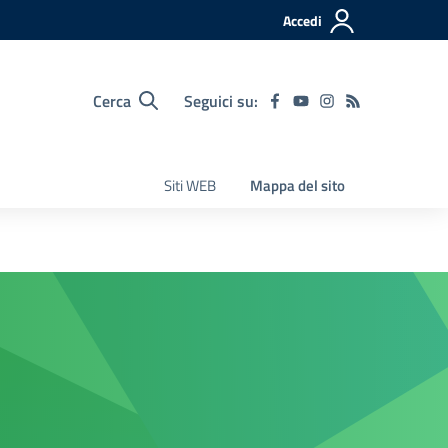
Accedi
Cerca
Seguici su:
Siti WEB
Mappa del sito