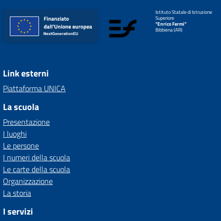
Istituto Statale di Istruzione
Superiore
"Enrico Fermi"
Bibbiena (AR)
Link esterni
Piattaforma UNICA
La scuola
Presentazione
I luoghi
Le persone
I numeri della scuola
Le carte della scuola
Organizzazione
La storia
I servizi