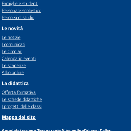
Famiglie e studenti
Personale scolastico
Percorsi di studio
Le novità
Le notizie
I comunicati
Le circolari
Calendario eventi
Le scadenze
Albo online
La didattica
Offerta formativa
Le schede didattiche
I progetti delle classi
Mappa del sito
Amministrazione Trasparente
Albo online
Privacy Policy